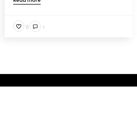
Read more
0
1