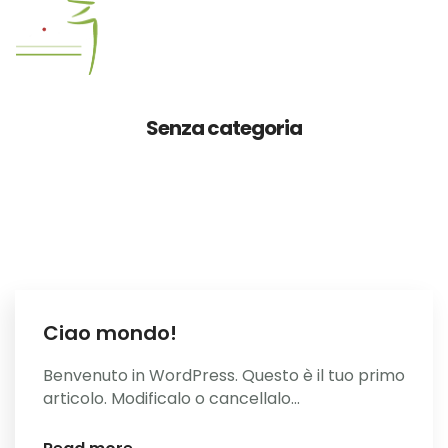
RISTORANTE
Senza categoria
GALLERY MITSUI
Ciao mondo!
Benvenuto in WordPress. Questo è il tuo primo
articolo. Modificalo o cancellalo...