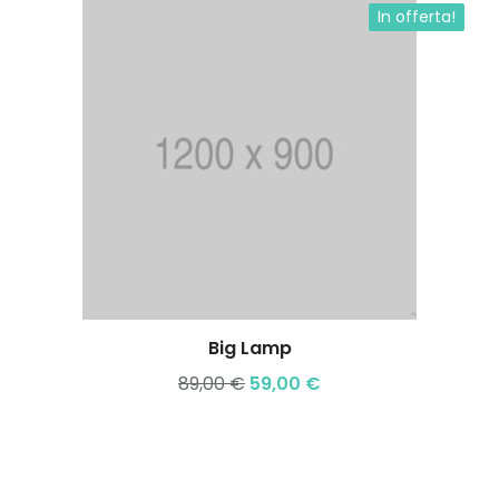
In offerta!
Big Lamp
89,00
€
59,00
€