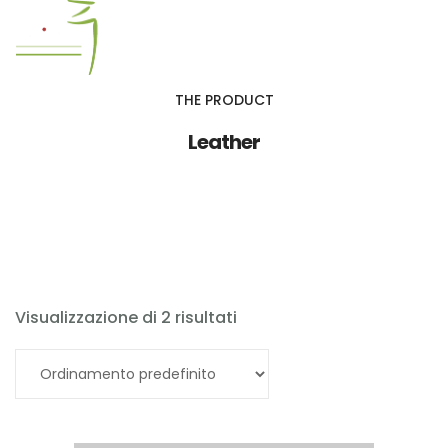
THE PRODUCT
RISTORANTE
Leather
GALLERY MITSUI
Visualizzazione di 2 risultati
Aggiungi al carrello