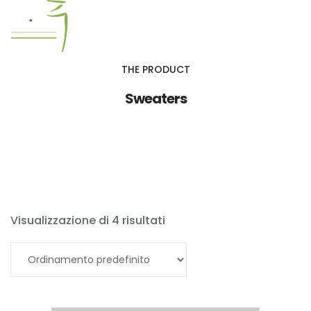
THE PRODUCT
RISTORANTE
Sweaters
GALLERY MITSUI
Visualizzazione di 4 risultati
Aggiungi al carrello